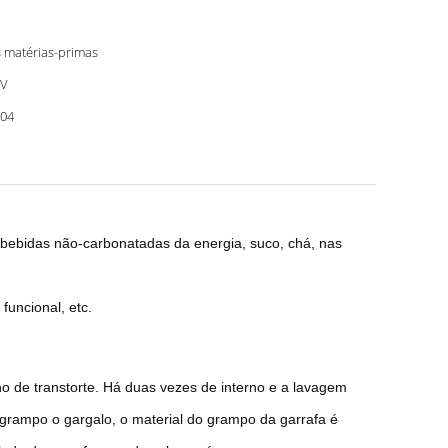
 matérias-primas
0V
04
bebidas não-carbonatadas da energia, suco, chá, nas
funcional, etc.
o de transtorte. Há duas vezes de interno e a lavagem
grampo o gargalo, o material do grampo da garrafa é