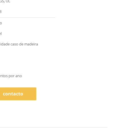
SGS, UL
3
to
l
lidade caso de madeira
untos por ano
contacto