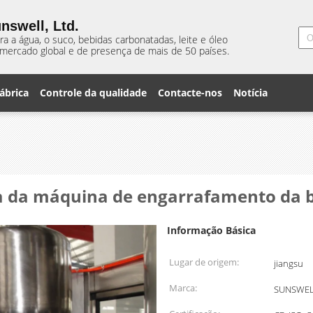
nswell, Ltd.
 a água, o suco, bebidas carbonatadas, leite e óleo
mercado global e de presença de mais de 50 países.
ábrica
Controle da qualidade
Contacte-nos
Notícia
a da máquina de engarrafamento da b
Informação Básica
Lugar de origem:
jiangsu
Marca:
SUNSWE