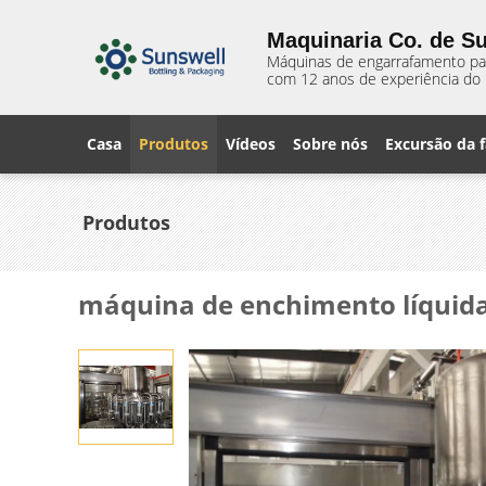
Maquinaria Co. de Su
Máquinas de engarrafamento para
com 12 anos de experiência do 
Casa
Produtos
Vídeos
Sobre nós
Excursão da f
Produtos
máquina de enchimento líquid