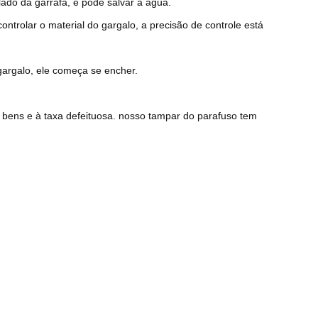
lado da garrafa, e pode salvar a água.
ontrolar o material do gargalo, a precisão de controle está
gargalo, ele começa se encher.
 bens e à taxa defeituosa. nosso tampar do parafuso tem