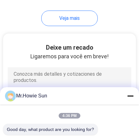
Veja mais
Deixe um recado
Ligaremos para você em breve!
Mr.Howie Sun
4:36 PM
Good day, what product are you looking for?