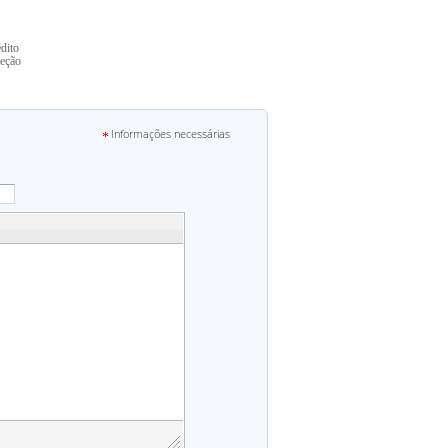
édito
leção
Informações necessárias