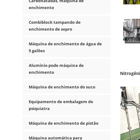
Carbonatadas, máquina de
enchimento
Combiblock tampando de
enchimento de sopro
Máquina de enchimento de água de
5 galões
Alumínio pode máquina de
enchimento
Nitrogên
Máquina de enchimento do suco
Equipamento de embalagem do
psiquiatra
Máquina de enchimento de pistão
Máquina automática para