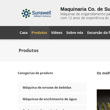
Maquinaria Co. de Su
Máquinas de engarrafamento para
com 12 anos de experiência do 
Casa
Produtos
Vídeos
Sobre nós
Excursão da f
Produtos
Categorias de produto
Os mel
Máquina de envase de bebidas
Máquinas de enchimento de água