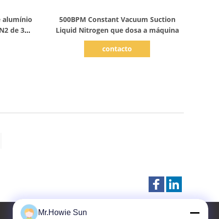
Mostrar detalhes
 alumínio
500BPM Constant Vacuum Suction
 N2 de 35
Liquid Nitrogen que dosa a máquina
contacto
Mr.Howie Sun