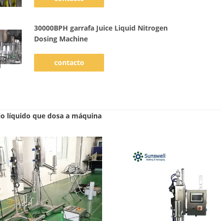
30000BPH garrafa Juice Liquid Nitrogen
Dosing Machine
contacto
io líquido que dosa a máquina