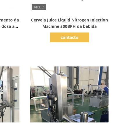
Mostrar detalhes
imento da
Cerveja Juice Liquid Nitrogen Injection
e dosa a
Machine 500BPH da bebida
contacto