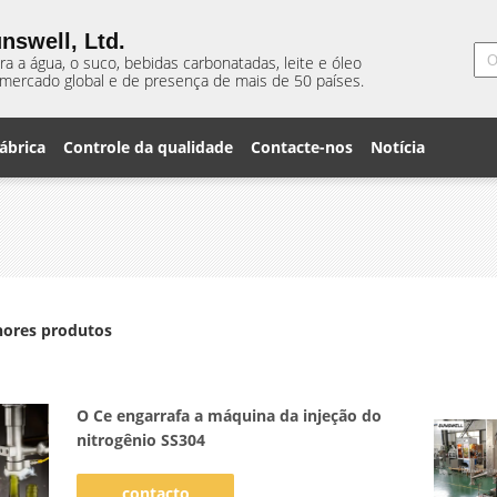
nswell, Ltd.
 a água, o suco, bebidas carbonatadas, leite e óleo
mercado global e de presença de mais de 50 países.
ábrica
Controle da qualidade
Contacte-nos
Notícia
hores produtos
O Ce engarrafa a máquina da injeção do
nitrogênio SS304
contacto