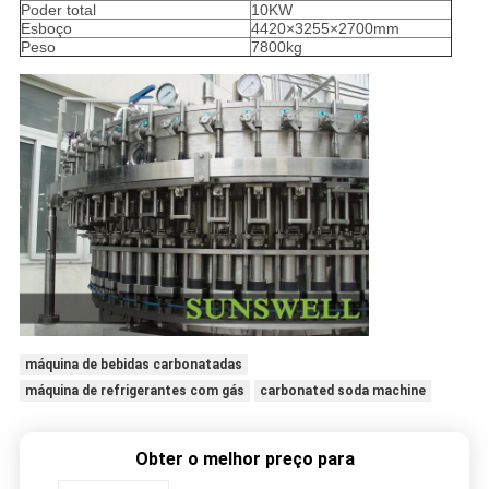
Poder total
10KW
Esboço
4420×3255×2700mm
Peso
7800kg
máquina de bebidas carbonatadas
máquina de refrigerantes com gás
carbonated soda machine
Obter o melhor preço para