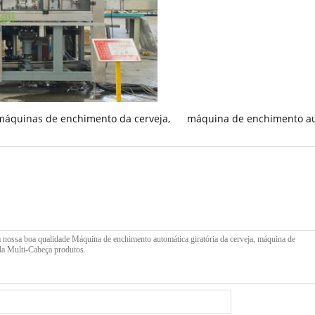
máquinas de enchimento da cerveja
,
máquina de enchimento a