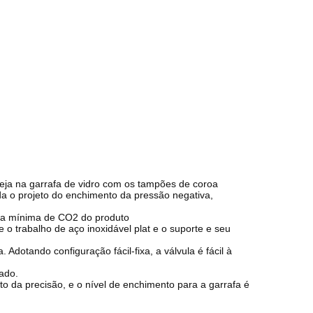
eja na garrafa de vidro com os tampões de coroa
a o projeto do enchimento da pressão negativa,
da mínima de CO2 do produto
o trabalho de aço inoxidável plat e o suporte e seu
Adotando configuração fácil-fixa, a válvula é fácil à
ado.
o da precisão, e o nível de enchimento para a garrafa é