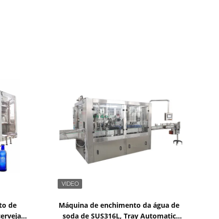
Mostrar detalhes
to de
Máquina de enchimento da água de
cerveja
soda de SUS316L, Tray Automatic