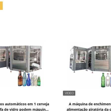
Mostrar detalhes
Mostrar detalhes
rios automáticos em 1 cerveja
A máquina de enchimen
afa de vidro podem máquina
alimentação giratória da 