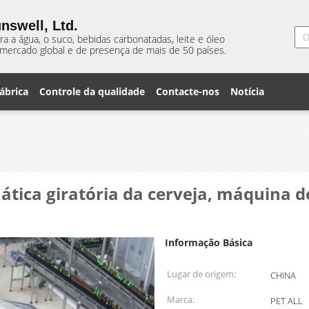
nswell, Ltd.
 a água, o suco, bebidas carbonatadas, leite e óleo
mercado global e de presença de mais de 50 países.
ábrica
Controle da qualidade
Contacte-nos
Notícia
ica giratória da cerveja, máquina d
Informação Básica
Lugar de origem:
CHINA
Marca:
PET ALL