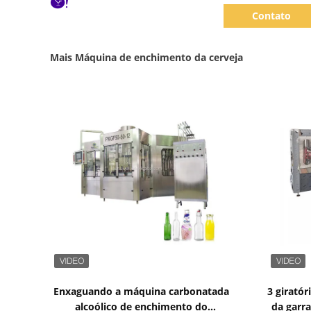
Contato
Mais Máquina de enchimento da cerveja
Mostrar detalhes
Enxaguando a máquina carbonatada
3 girató
alcoólico de enchimento do
da garr