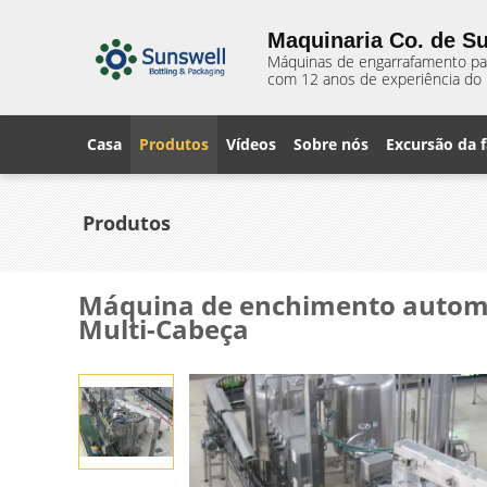
Maquinaria Co. de Su
Máquinas de engarrafamento para
com 12 anos de experiência do 
Casa
Produtos
Vídeos
Sobre nós
Excursão da f
Produtos
Máquina de enchimento automát
Multi-Cabeça