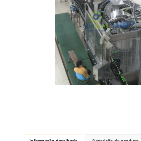
Informação detalhada
Descrição de produto