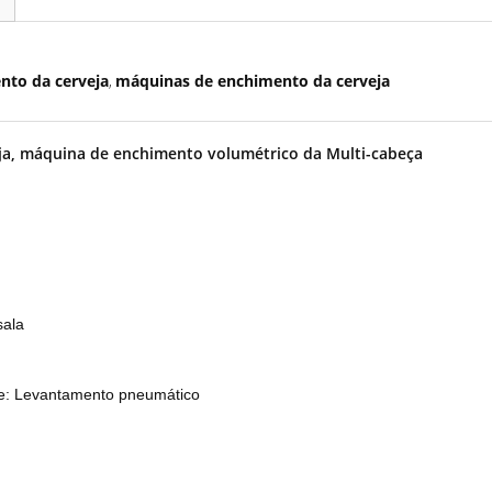
nto da cerveja
máquinas de enchimento da cerveja
,
ja, máquina de enchimento volumétrico da Multi-cabeça
sala
te: Levantamento pneumático