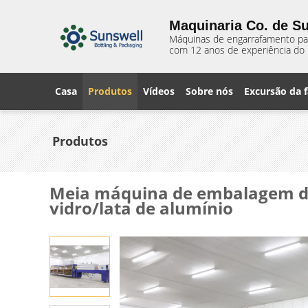
Maquinaria Co. de Su
Máquinas de engarrafamento para
com 12 anos de experiência do 
Casa
Produtos
Vídeos
Sobre nós
Excursão da f
Produtos
Meia máquina de embalagem do 
vidro/lata de alumínio