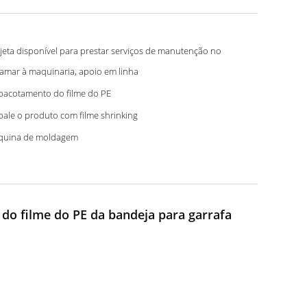
jeta disponível para prestar serviços de manutenção no
ramar à maquinaria, apoio em linha
acotamento do filme do PE
ale o produto com filme shrinking
quina de moldagem
o filme do PE da bandeja para garrafa