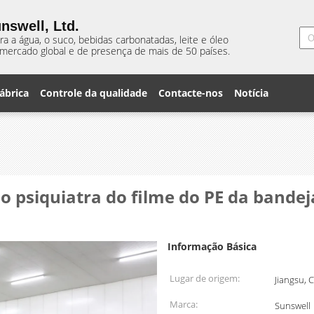
nswell, Ltd.
 a água, o suco, bebidas carbonatadas, leite e óleo
mercado global e de presença de mais de 50 países.
ábrica
Controle da qualidade
Contacte-nos
Notícia
psiquiatra do filme do PE da bandeja
Informação Básica
Lugar de origem:
Jiangsu, 
Marca:
Sunswell