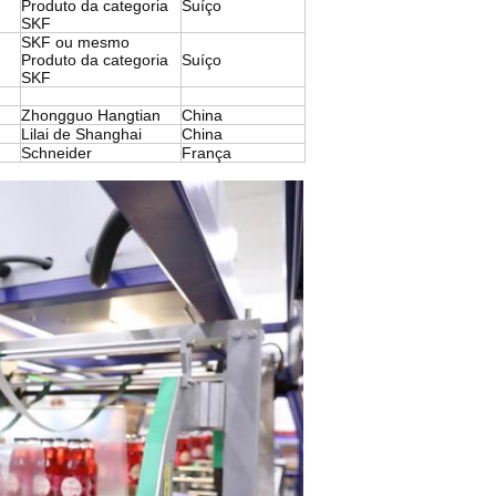
Produto da categoria
Suíço
SKF
SKF ou mesmo
Produto da categoria
Suíço
SKF
Zhongguo Hangtian
China
Lilai de Shanghai
China
Schneider
França