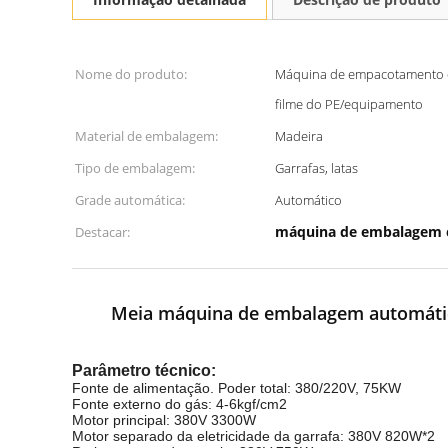
Nome do produto:
Máquina de empacotamento do
filme do PE/equipamento
Material de embalagem:
Madeira
Tipo de embalagem:
Garrafas, latas
Grade automática:
Automático
máquina de embalagem 
Destacar:
Meia máquina de embalagem automática
Parâmetro técnico:
Fonte de alimentação. Poder total: 380/220V, 75KW
Fonte externo do gás: 4-6kgf/cm2
Motor principal: 380V 3300W
Motor separado da eletricidade da garrafa: 380V 820W*2