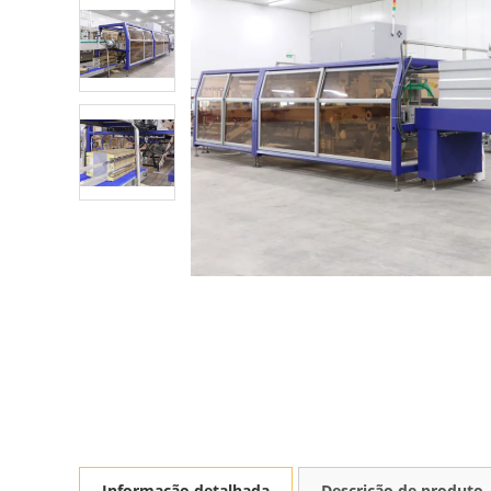
Informação detalhada
Descrição de produto