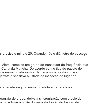
as precise o minuto 20; Quando não o diâmetro de pescoço
co; Além, combine um grupo de transdutor da frequência que
 do Canal da Mancha; De acordo com o tipo do pacote do
e de número pelo sensor da parte superior da correia
rrafe dispositivo ajustado da inspeção do lugar da
o pacote exigiu o número, adota à garrafa linear
garrafa do grupo, deixe-a sincronização com o polo de
nto e filme o bujão do limite da torsão do fósforo do