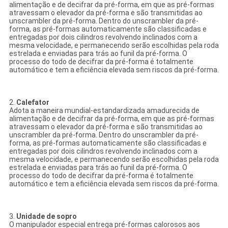
alimentação e de decifrar da pré-forma, em que as pré-formas
atravessam o elevador da pré-forma e são transmitidas ao
unscrambler da pré-forma. Dentro do unscrambler da pré-
forma, as pré-formas automaticamente são classificadas e
entregadas por dois cilindros revolvendo inclinados com a
mesma velocidade, e permanecendo serão escolhidas pela roda
estrelada e enviadas para trás ao funil da pré-forma. O
processo do todo de decifrar da pré-forma é totalmente
automático e tem a eficiência elevada sem riscos da pré-forma.
2.
Calefator
Adota a maneira mundial-estandardizada amadurecida de
alimentação e de decifrar da pré-forma, em que as pré-formas
atravessam o elevador da pré-forma e são transmitidas ao
unscrambler da pré-forma. Dentro do unscrambler da pré-
forma, as pré-formas automaticamente são classificadas e
entregadas por dois cilindros revolvendo inclinados com a
mesma velocidade, e permanecendo serão escolhidas pela roda
estrelada e enviadas para trás ao funil da pré-forma. O
processo do todo de decifrar da pré-forma é totalmente
automático e tem a eficiência elevada sem riscos da pré-forma.
3.
Unidade de sopro
O manipulador especial entrega pré-formas calorosos aos