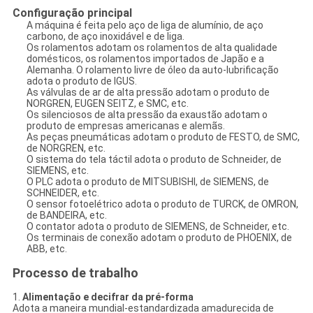
Configuração principal
A máquina é feita pelo aço de liga de alumínio, de aço
carbono, de aço inoxidável e de liga.
Os rolamentos adotam os rolamentos de alta qualidade
domésticos, os rolamentos importados de Japão e a
Alemanha. O rolamento livre de óleo da auto-lubrificação
adota o produto de IGUS.
As válvulas de ar de alta pressão adotam o produto de
NORGREN, EUGEN SEITZ, e SMC, etc.
Os silenciosos de alta pressão da exaustão adotam o
produto de empresas americanas e alemãs.
As peças pneumáticas adotam o produto de FESTO, de SMC,
de NORGREN, etc.
O sistema do tela táctil adota o produto de Schneider, de
SIEMENS, etc.
O PLC adota o produto de MITSUBISHI, de SIEMENS, de
SCHNEIDER, etc.
O sensor fotoelétrico adota o produto de TURCK, de OMRON,
de BANDEIRA, etc.
O contator adota o produto de SIEMENS, de Schneider, etc.
Os terminais de conexão adotam o produto de PHOENIX, de
ABB, etc.
Processo de trabalho
1.
Alimentação e decifrar da pré-forma
Adota a maneira mundial-estandardizada amadurecida de