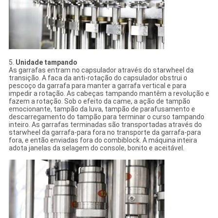
5.
Unidade tampando
As garrafas entram no capsulador através do starwheel da
transição. A faca da anti-rotação do capsulador obstrui o
pescoço da garrafa para manter a garrafa vertical e para
impedir a rotação. As cabeças tampando mantêm a revolução e
fazem a rotação. Sob o efeito da came, a ação de tampão
emocionante, tampão da luva, tampão de parafusamento e
descarregamento do tampão para terminar o curso tampando
inteiro. As garrafas terminadas são transportadas através do
starwheel da garrafa-para fora no transporte da garrafa-para
fora, e então enviadas fora do combiblock. A máquina inteira
adota janelas da selagem do console, bonito e aceitável.