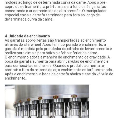
moldes ao longo de determinada curva da came. Após o pre-
sopro do estiramento, a pré-forma será fundida às garrafas
conectando o ar comprimido de alta pressão. O manipulador
especial envia a garrafa terminada para fora ao longo de
determinada curva da came.
4.
Unidade de enchimento
As garrafas sopro-feitas são transportadas ao enchimento
através do starwheel. Após ter incorporado o enchimento, a
garrafa é mantida pelo prendedor do cilindro de levantamento e
realiza para cima e para baixo o efeito inferior da came.
O enchimento adota a maneira do enchimento de gravidade. A
boca da garrafa aumenta para abrir válvulas de enchimento e
para começá-las encher-se. Quando o produto aumentar e
obstruir o furo do retorno do ar, o enchimento estará terminado.
Após o enchimento, a boca da garrafa abaixa e sae da válvula de
enchimento.