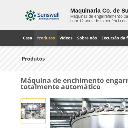
Maquinaria Co. de Su
Máquinas de engarrafamento para
com 12 anos de experiência do 
Casa
Produtos
Vídeos
Sobre nós
Excursão da f
Produtos
Máquina de enchimento engar
totalmente automático