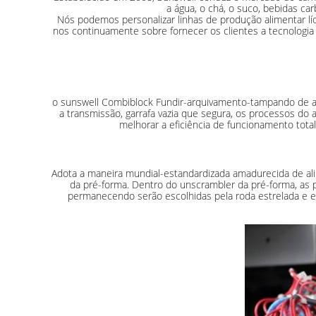
a água, o chá, o suco, bebidas carb
Nós podemos personalizar linhas de produção alimentar lí
nos continuamente sobre fornecer os clientes a tecnologia 
o sunswell Combiblock Fundir-arquivamento-tampando de a
a transmissão, garrafa vazia que segura, os processos 
melhorar a eficiência de funcionamento tota
Adota a maneira mundial-estandardizada amadurecida de ali
da pré-forma. Dentro do unscrambler da pré-forma, as 
permanecendo serão escolhidas pela roda estrelada e env