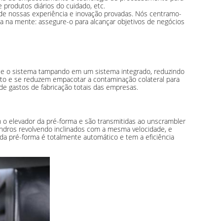
 e produtos diários do cuidado, etc.
 de nossas experiência e inovação provadas. Nós centramo-
sa na mente: assegure-o para alcançar objetivos de negócios
 e o sistema tampando em um sistema integrado, reduzindo
to e se reduzem empacotar a contaminação colateral para
de gastos de fabricação totais das empresas.
 o elevador da pré-forma e são transmitidas ao unscrambler
indros revolvendo inclinados com a mesma velocidade, e
 da pré-forma é totalmente automático e tem a eficiência