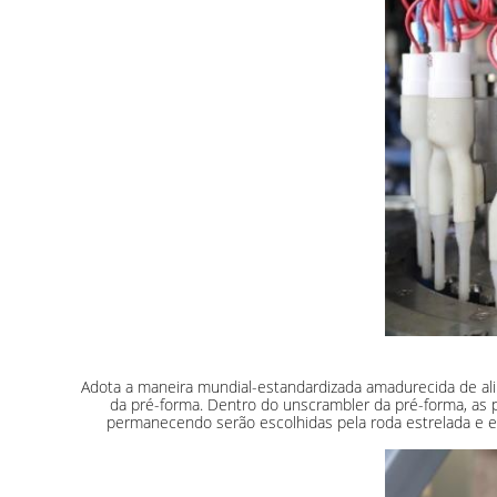
Adota a maneira mundial-estandardizada amadurecida de ali
da pré-forma. Dentro do unscrambler da pré-forma, as 
permanecendo serão escolhidas pela roda estrelada e env