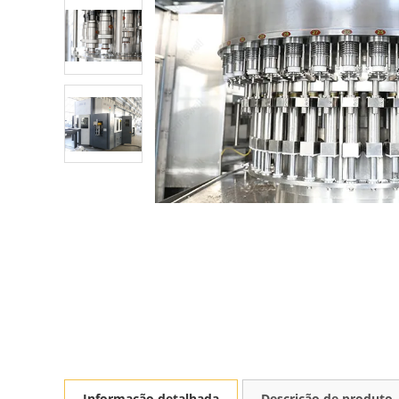
Informação detalhada
Descrição de produto