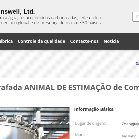
nswell, Ltd.
 a água, o suco, bebidas carbonatadas, leite e óleo
mercado global e de presença de mais de 50 países.
ábrica
Controle da qualidade
Contacte-nos
Notícia
C
rafada ANIMAL DE ESTIMAÇÃO de Comb
Informação Básica
Lugar de origem:
Zhangjiag
Marca:
Sunswell