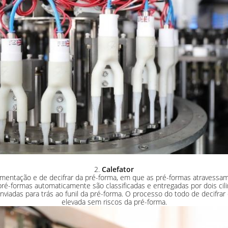
2.
Calefator
mentação e de decifrar da pré-forma, em que as pré-formas atravessam
pré-formas automaticamente são classificadas e entregadas por dois cil
iadas para trás ao funil da pré-forma. O processo do todo de decifrar
elevada sem riscos da pré-forma.