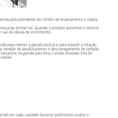
ntida pelo prendedor do cilindro de levantamento e realiza
começá-las encher-se. Quando o produto aumentar e obstruir
e sae da válvula de enchimento.
afa para manter a garrafa vertical e para impedir a rotação.
uva, tampão de parafusamento e descarregamento do tampão
ransporte da garrafa-para fora, e então enviadas fora do
eitável.
arrafa em cada cavidade fornecer parâmetros exatos e